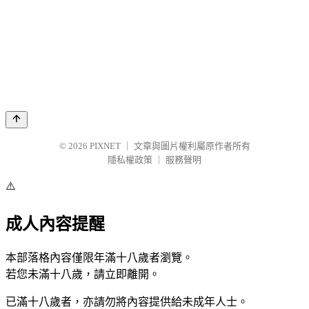
© 2026
PIXNET
｜
文章與圖片權利屬原作者所有
隱私權政策
｜
服務聲明
⚠️
成人內容提醒
本部落格內容僅限年滿十八歲者瀏覽。
若您未滿十八歲，請立即離開。
已滿十八歲者，亦請勿將內容提供給未成年人士。