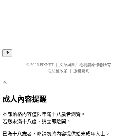
© 2026
PIXNET
｜
文章與圖片權利屬原作者所有
隱私權政策
｜
服務聲明
⚠️
成人內容提醒
本部落格內容僅限年滿十八歲者瀏覽。
若您未滿十八歲，請立即離開。
已滿十八歲者，亦請勿將內容提供給未成年人士。