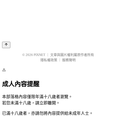
© 2026
PIXNET
｜
文章與圖片權利屬原作者所有
隱私權政策
｜
服務聲明
⚠️
成人內容提醒
本部落格內容僅限年滿十八歲者瀏覽。
若您未滿十八歲，請立即離開。
已滿十八歲者，亦請勿將內容提供給未成年人士。