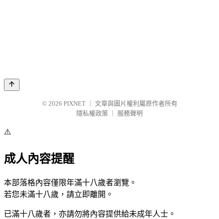
© 2026
PIXNET
｜
文章與圖片權利屬原作者所有
隱私權政策
｜
服務聲明
⚠️
成人內容提醒
本部落格內容僅限年滿十八歲者瀏覽。
若您未滿十八歲，請立即離開。
已滿十八歲者，亦請勿將內容提供給未成年人士。