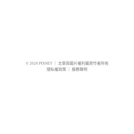
© 2026
PIXNET
｜
文章與圖片權利屬原作者所有
隱私權政策
｜
服務聲明