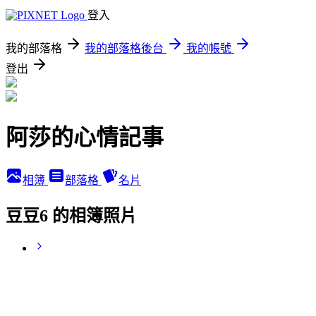
登入
我的部落格
我的部落格後台
我的帳號
登出
阿莎的心情記事
相簿
部落格
名片
豆豆6 的相簿照片