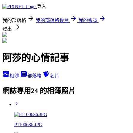
登入
我的部落格
我的部落格後台
我的帳號
登出
阿莎的心情記事
相簿
部落格
名片
網誌專用24 的相簿照片
P1100686.JPG