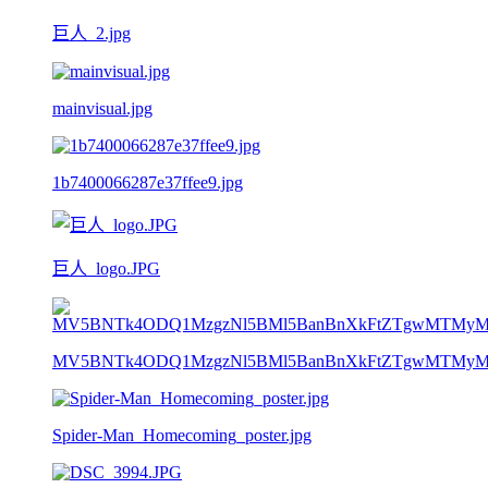
巨人_2.jpg
mainvisual.jpg
1b7400066287e37ffee9.jpg
巨人_logo.JPG
MV5BNTk4ODQ1MzgzNl5BMl5BanBnXkFtZTgwMTMyMzM4
Spider-Man_Homecoming_poster.jpg