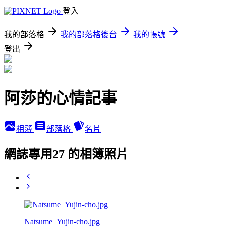
登入
我的部落格
我的部落格後台
我的帳號
登出
阿莎的心情記事
相簿
部落格
名片
網誌專用27 的相簿照片
Natsume_Yujin-cho.jpg