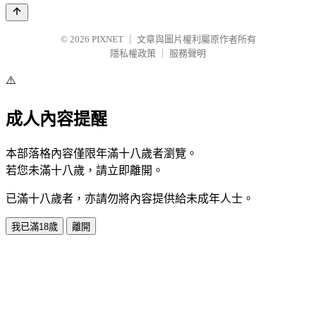
© 2026
PIXNET
｜
文章與圖片權利屬原作者所有
隱私權政策
｜
服務聲明
⚠️
成人內容提醒
本部落格內容僅限年滿十八歲者瀏覽。
若您未滿十八歲，請立即離開。
已滿十八歲者，亦請勿將內容提供給未成年人士。
我已滿18歲
離開