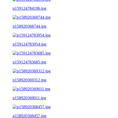
p159124784196.jpg
p158920368744.jpg
p159124783954.jpg
p159124783685.jpg
p158920369312.jpg
p158920369011.jpg
p158920368457.jpg