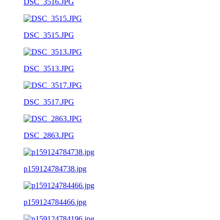
DSC_3516.JPG
DSC_3515.JPG
DSC_3513.JPG
DSC_3517.JPG
DSC_2863.JPG
p159124784738.jpg
p159124784466.jpg