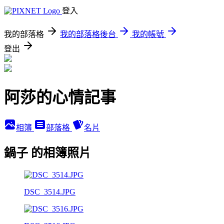
登入
我的部落格
我的部落格後台
我的帳號
登出
阿莎的心情記事
相簿
部落格
名片
鍋子 的相簿照片
DSC_3514.JPG