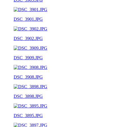
DSC_3901.JPG
DSC_3902.JPG
DSC_3909.JPG
DSC_3908.JPG
DSC_3898.JPG
DSC_3895.JPG