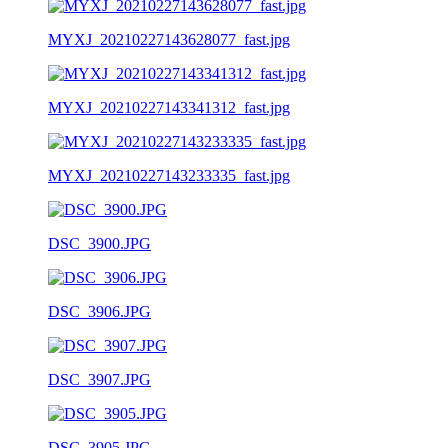
MYXJ_20210227143628077_fast.jpg
MYXJ_20210227143341312_fast.jpg
MYXJ_20210227143233335_fast.jpg
DSC_3900.JPG
DSC_3906.JPG
DSC_3907.JPG
DSC_3905.JPG