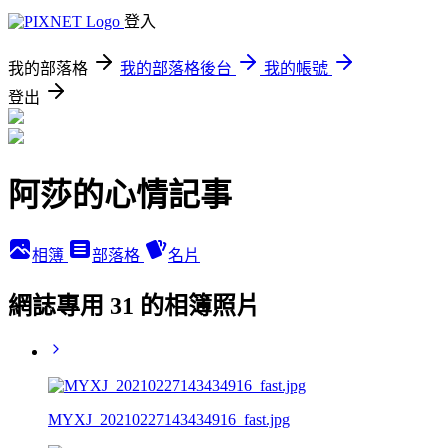
登入
我的部落格
我的部落格後台
我的帳號
登出
阿莎的心情記事
相簿
部落格
名片
網誌專用 31 的相簿照片
MYXJ_20210227143434916_fast.jpg