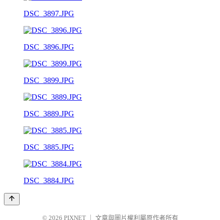
DSC_3897.JPG
DSC_3896.JPG
DSC_3899.JPG
DSC_3889.JPG
DSC_3885.JPG
DSC_3884.JPG
© 2026
PIXNET
｜
文章與圖片權利屬原作者所有