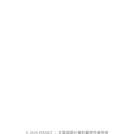
© 2026
PIXNET
｜
文章與圖片權利屬原作者所有