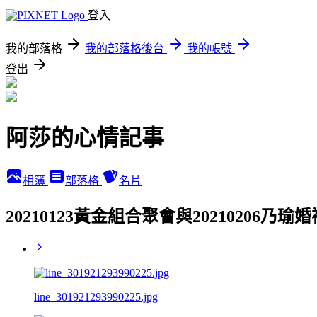
登入
我的部落格
我的部落格後台
我的帳號
登出
阿莎的心情記事
相簿
部落格
名片
20210123黃金組合聚會與20210206乃
line_301921293990225.jpg