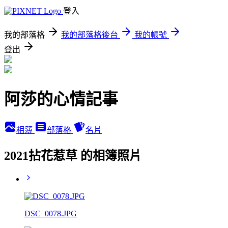
登入
我的部落格
我的部落格後台
我的帳號
登出
阿莎的心情記事
相簿
部落格
名片
2021拈花惹草 的相簿照片
DSC_0078.JPG