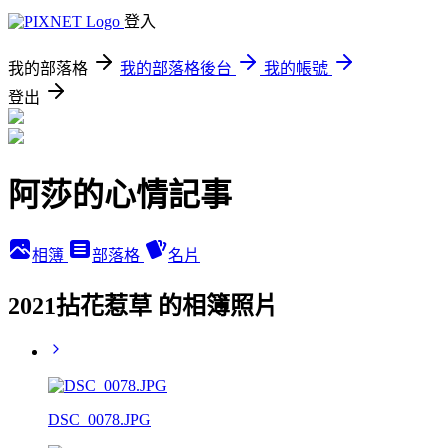
登入
我的部落格
我的部落格後台
我的帳號
登出
阿莎的心情記事
相簿
部落格
名片
2021拈花惹草 的相簿照片
DSC_0078.JPG