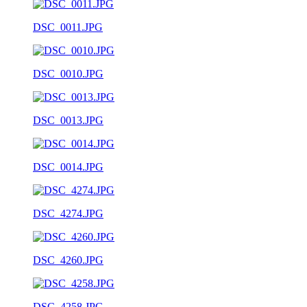
DSC_0011.JPG
DSC_0010.JPG
DSC_0013.JPG
DSC_0014.JPG
DSC_4274.JPG
DSC_4260.JPG
DSC_4258.JPG