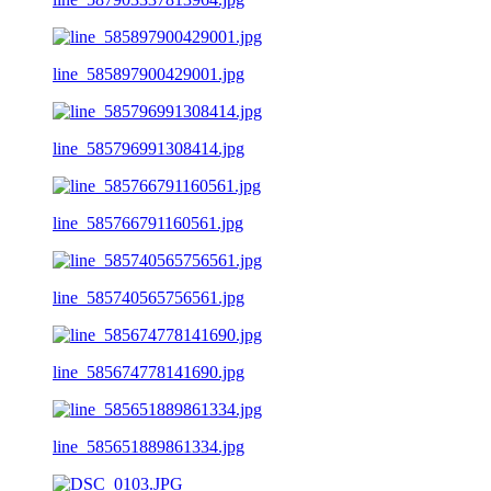
line_585897900429001.jpg
line_585796991308414.jpg
line_585766791160561.jpg
line_585740565756561.jpg
line_585674778141690.jpg
line_585651889861334.jpg