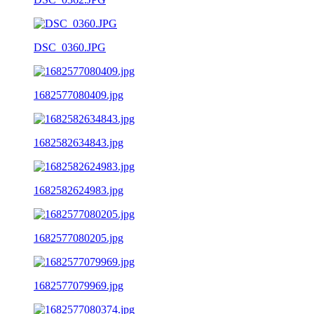
DSC_0360.JPG
1682577080409.jpg
1682582634843.jpg
1682582624983.jpg
1682577080205.jpg
1682577079969.jpg