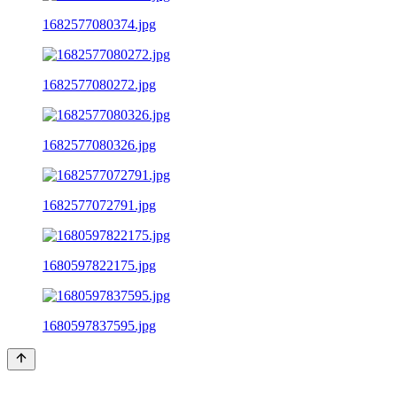
1682577080374.jpg
1682577080272.jpg
1682577080326.jpg
1682577072791.jpg
1680597822175.jpg
1680597837595.jpg