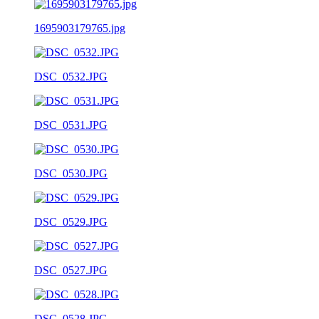
1695903179765.jpg
DSC_0532.JPG
DSC_0531.JPG
DSC_0530.JPG
DSC_0529.JPG
DSC_0527.JPG
DSC_0528.JPG