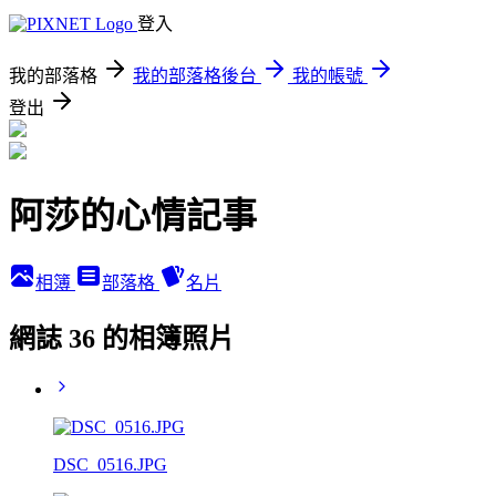
登入
我的部落格
我的部落格後台
我的帳號
登出
阿莎的心情記事
相簿
部落格
名片
網誌 36 的相簿照片
DSC_0516.JPG