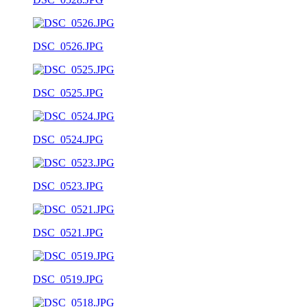
DSC_0526.JPG
DSC_0525.JPG
DSC_0524.JPG
DSC_0523.JPG
DSC_0521.JPG
DSC_0519.JPG