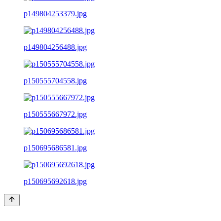
p149804253379.jpg
p149804256488.jpg
p150555704558.jpg
p150555667972.jpg
p150695686581.jpg
p150695692618.jpg