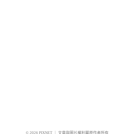
© 2026
PIXNET
｜
文章與圖片權利屬原作者所有