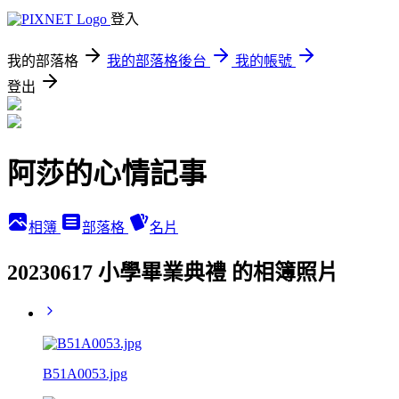
登入
我的部落格
我的部落格後台
我的帳號
登出
阿莎的心情記事
相簿
部落格
名片
20230617 小學畢業典禮 的相簿照片
B51A0053.jpg