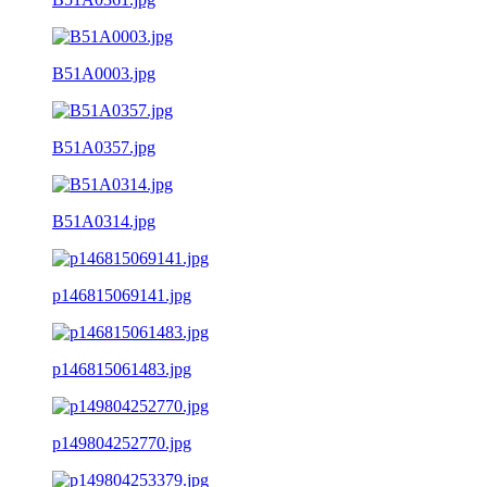
B51A0003.jpg
B51A0357.jpg
B51A0314.jpg
p146815069141.jpg
p146815061483.jpg
p149804252770.jpg