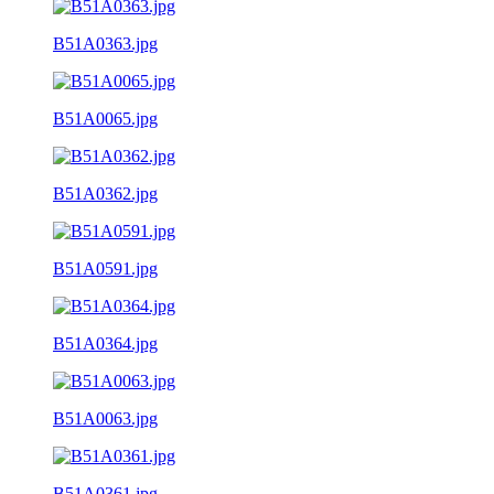
B51A0363.jpg
B51A0065.jpg
B51A0362.jpg
B51A0591.jpg
B51A0364.jpg
B51A0063.jpg
B51A0361.jpg