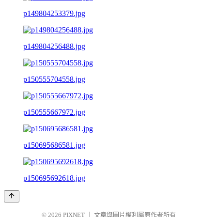
p149804253379.jpg
p149804256488.jpg
p150555704558.jpg
p150555667972.jpg
p150695686581.jpg
p150695692618.jpg
© 2026
PIXNET
｜
文章與圖片權利屬原作者所有