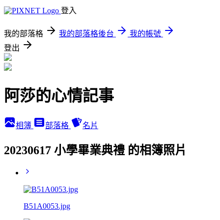
登入
我的部落格
我的部落格後台
我的帳號
登出
阿莎的心情記事
相簿
部落格
名片
20230617 小學畢業典禮 的相簿照片
B51A0053.jpg