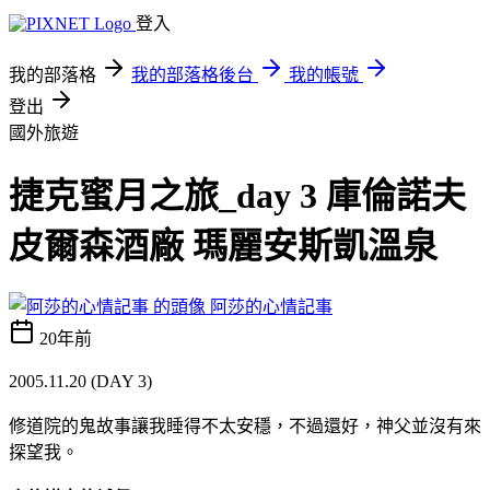
登入
我的部落格
我的部落格後台
我的帳號
登出
國外旅遊
捷克蜜月之旅_day 3 庫倫諾夫
皮爾森酒廠 瑪麗安斯凱溫泉
阿莎的心情記事
20年前
2005.11.20 (DAY 3)
修道院的鬼故事讓我睡得不太安穩，不過還好，神父並沒有來
探望我。