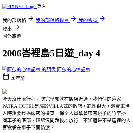
登入
我的部落格
我的部落格後台
我的帳號
登出
國外旅遊
2006峇裡島5日遊_day 4
阿莎的心情記事
20年前
今天沒什麼行程，吃完早餐就在飯店逛逛，我們住的這家
PATRA HOTEL是屬於VILLA式的飯店，範圍很大，遊覽車進
入時還要經過嚴密的檢查，保全人員拿著帶有鏡子的竹竿掃一
圈車子的底部，確認沒問題後才放行，不知道是不是這裡的人
喜歡躲在車子下面偷渡？