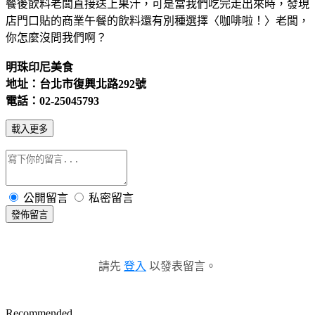
餐後飲料老闆直接送上果汁，可是當我們吃完走出來時，發現
店門口貼的商業午餐的飲料還有別種選擇〈咖啡啦！〉老闆，
你怎麼沒問我們啊？
明珠印尼美食
地址：台北市復興北路292號
電話：02-25045793
載入更多
公開留言
私密留言
發佈留言
請先
登入
以發表留言。
Recommended