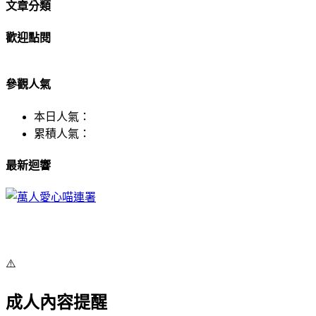
文章分類
歡迎點閱
參觀人氣
本日人氣：
累積人氣：
最新迴響
⚠️
成人內容提醒