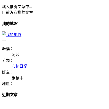
載入推薦文章中...
目前沒有推薦文章
我的地盤
暱稱：
阿莎
分類：
心情日記
好友：
累積中
地區：
近期文章