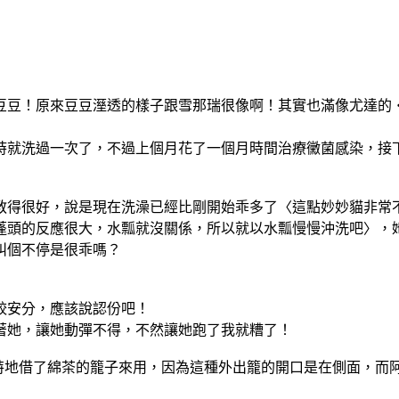
豆豆！原來豆豆溼透的樣子跟雪那瑞很像啊！其實也滿像尤達的
時就洗過一次了，不過上個月花了一個月時間治療黴菌感染，接
教得很好，說是現在洗澡已經比剛開始乖多了〈這點妙妙貓非常
蓬頭的反應很大，水瓢就沒關係，所以就以水瓢慢慢沖洗吧〉，
叫個不停是很乖嗎？
較安分，應該說認份吧！
著她，讓她動彈不得，不然讓她跑了我就糟了！
莎特地借了綿茶的籠子來用，因為這種外出籠的開口是在側面，而