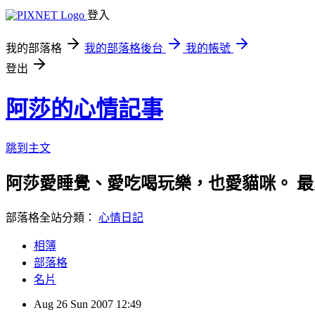
登入
我的部落格
我的部落格後台
我的帳號
登出
阿莎的心情記事
跳到主文
阿莎愛睡覺、愛吃喝玩樂，也愛貓咪。 
部落格全站分類：
心情日記
相簿
部落格
名片
Aug
26
Sun
2007
12:49