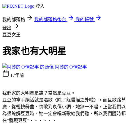
登入
我的部落格
我的部落格後台
我的帳號
登出
豆豆女王
我家也有大明星
阿莎的心情記事
17年前
我們家的大明星是誰？當然是豆豆。
豆豆的拿手絕活就是唱歌〈除了躲貓貓之外啦
〉，而且歌路甚
廣，從輕快舞曲、情歌到哀傷小調，她無一不唱，正當我們以
為很瞭解豆豆時，她一定會唱新歌給我們聽，所以我們隨時都
在“發現豆豆”‧‧‧‧‧‧