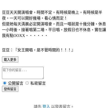
豆豆天天開演唱會，時間不定，有時候是晚上，有時候是半
夜，一天可以開好幾場，看心情而定！
但是她每天清晨必定開演唱會，而且一唱就是十幾分鐘，休息
一小時後，接著唱第二場，平日唱，放假日也不休息，實在讓
我有點OOXX‧‧‧‧‧‧
豆豆：『女王開唱，是不管時間的！！！』
載入更多
公開留言
私密留言
發佈留言
請先
登入
以發表留言。