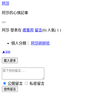
阿莎
阿莎的心情記事
阿莎 發表在
痞客邦
留言
(0)
人氣(
1
)
個人分類：
阿莎碎碎唸
▲top
載入更多
公開留言
私密留言
發佈留言