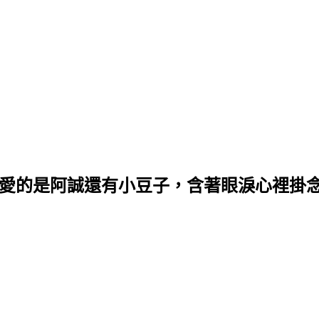
最愛的是阿誠還有小豆子，含著眼淚心裡掛