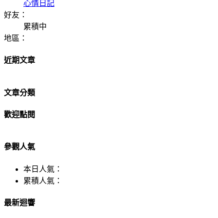
心情日記
好友：
累積中
地區：
近期文章
文章分類
歡迎點閱
參觀人氣
本日人氣：
累積人氣：
最新迴響