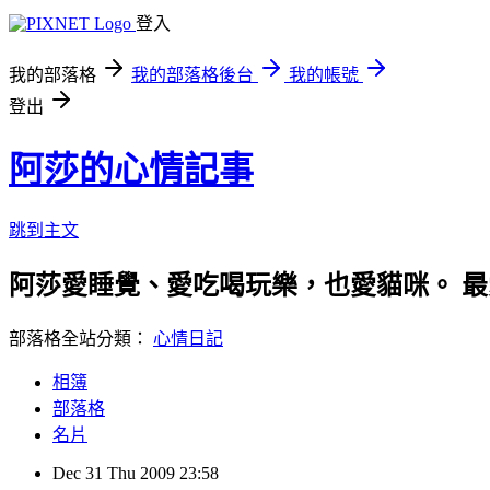
登入
我的部落格
我的部落格後台
我的帳號
登出
阿莎的心情記事
跳到主文
阿莎愛睡覺、愛吃喝玩樂，也愛貓咪。 
部落格全站分類：
心情日記
相簿
部落格
名片
Dec
31
Thu
2009
23:58