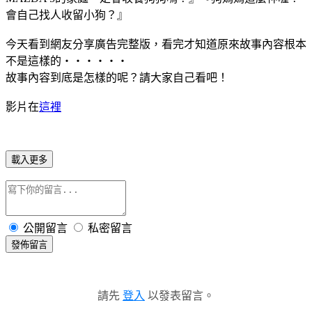
會自己找人收留小狗？』
今天看到網友分享廣告完整版，看完才知道原來故事內容根本
不是這樣的‧‧‧‧‧‧
故事內容到底是怎樣的呢？請大家自己看吧！
影片在
這裡
載入更多
公開留言
私密留言
發佈留言
請先
登入
以發表留言。