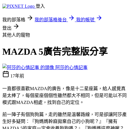
登入
我的部落格
我的部落格後台
我的帳號
登出
其他人的寵物
MAZDA 5廣告完整版分享
阿莎的心情記事
17年前
一直都很喜歡MAZDA的廣告，像是十二星座篇，給人感覺真
是太棒了，每個星座個個性雖然都大不相同，但是可能以不同
模式跟MAZDA相處，找到自己的定位。
前一陣子有個狗狗篇，走的雖然是溫馨路線，可是卻讓阿莎產
生好多疑問：『狗媽媽幹麻拋棄自己的小狗呢？』『擁有
MAZDA 5的家庭一定會收養狗狗嗎？』『狗媽媽這麼神喔？