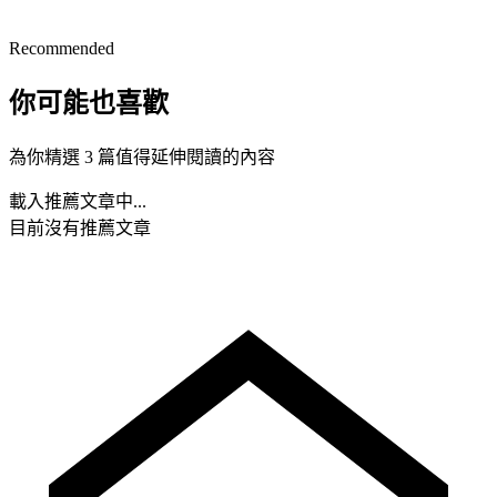
Recommended
你可能也喜歡
為你精選 3 篇值得延伸閱讀的內容
載入推薦文章中...
目前沒有推薦文章