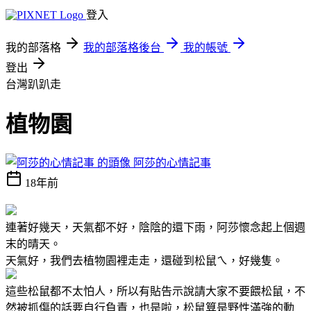
登入
我的部落格
我的部落格後台
我的帳號
登出
台灣趴趴走
植物園
阿莎的心情記事
18年前
連著好幾天，天氣都不好，陰陰的還下雨，阿莎懷念起上個週
末的晴天。
天氣好，我們去植物園裡走走，還碰到松鼠ㄟ，好幾隻。
這些松鼠都不太怕人，所以有貼告示說請大家不要餵松鼠，不
然被抓傷的話要自行負責，也是啦，松鼠算是野性滿強的動