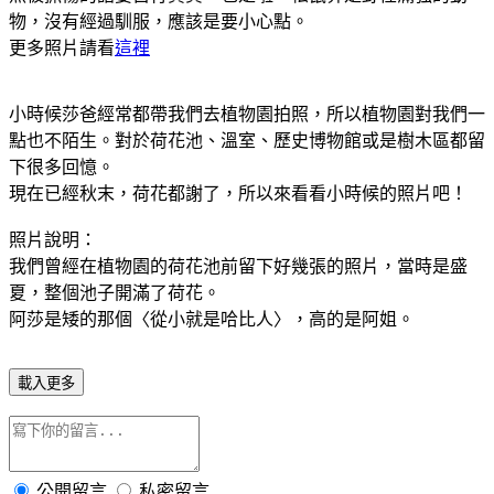
物，沒有經過馴服，應該是要小心點。
更多照片請看
這裡
小時候莎爸經常都帶我們去植物園拍照，所以植物園對我們一
點也不陌生。對於荷花池、溫室、歷史博物館或是樹木區都留
下很多回憶。
現在已經秋末，荷花都謝了，所以來看看小時候的照片吧！
照片說明：
我們曾經在植物園的荷花池前留下好幾張的照片，當時是盛
夏，整個池子開滿了荷花。
阿莎是矮的那個〈從小就是哈比人〉，高的是阿姐。
載入更多
公開留言
私密留言