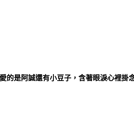
最愛的是阿誠還有小豆子，含著眼淚心裡掛