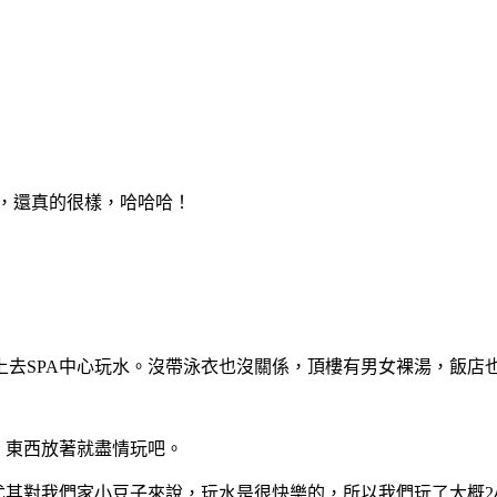
，還真的很樣，哈哈哈！
上去SPA中心玩水。沒帶泳衣也沒關係，頂樓有男女裸湯，飯店
，東西放著就盡情玩吧。
尤其對我們家小豆子來說，玩水是很快樂的，所以我們玩了大概