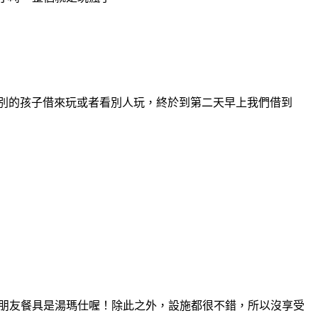
別的孩子借來玩或者看別人玩，終於到第二天早上我們借到
的小朋友餐具是湯瑪仕喔！除此之外，設施都很不錯，所以沒享受