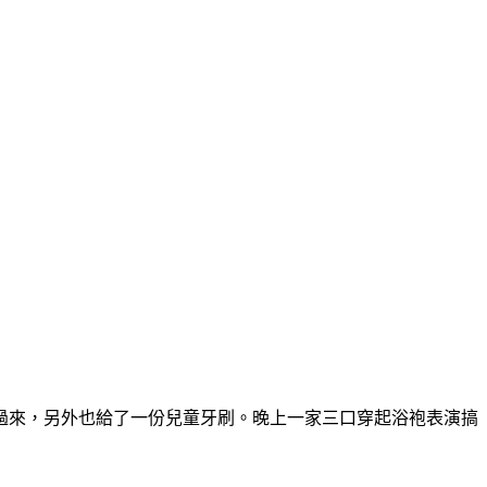
過來，另外也給了一份兒童牙刷。晚上一家三口穿起浴袍表演搞