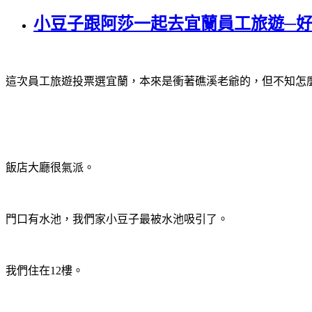
小豆子跟阿莎一起去宜蘭員工旅遊─
這次員工旅遊投票選宜蘭，本來是衝著礁溪老爺的，但不知怎
飯店大廳很氣派。
門口有水池，我們家小豆子最被水池吸引了。
我們住在12樓。