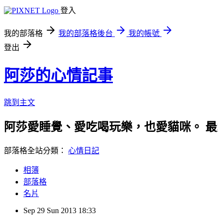
登入
我的部落格
我的部落格後台
我的帳號
登出
阿莎的心情記事
跳到主文
阿莎愛睡覺、愛吃喝玩樂，也愛貓咪。 
部落格全站分類：
心情日記
相簿
部落格
名片
Sep
29
Sun
2013
18:33