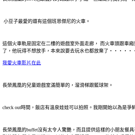
小豆子最愛的還有這個班恩傑尼的火車。
這個火車軌是固定在二樓的遊戲室外面走廊， 而火車頭跟車
了，他玩得不想放手，本來說要去玩水也都放棄了‧‧‧‧‧
我愛火車影片在此
長榮鳳凰的兒童遊戲室滿簡單的，溜滑梯跟籃球架。
check out時間，飯店有溫泉娃娃可以拍照。我剛開始以為是
長榮鳳凰的buffet沒有太令人驚艷，而且提供這樣的小朋