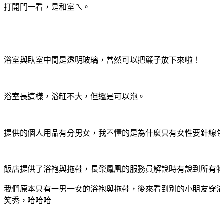
打開門一看，是和室ㄟ。
浴室與臥室中間是透明玻璃，當然可以把簾子放下來啦！
浴室長這樣，浴缸不大，但還是可以泡。
提供的個人用品有分男女，我不懂的是為什麼只有女性要針線
飯店提供了浴袍與拖鞋，長榮鳳凰的服務員解說時有說到所有
我們原本只有一男一女的浴袍與拖鞋，後來看到別的小朋友穿
笑秀，哈哈哈！