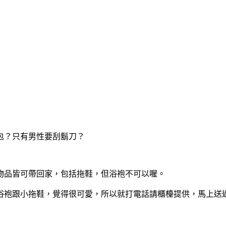
包？只有男性要刮鬍刀？
物品皆可帶回家，包括拖鞋，但浴袍不可以喔。
浴袍跟小拖鞋，覺得很可愛，所以就打電話請櫃檯提供，馬上送