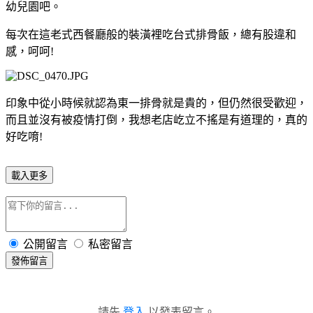
幼兒園吧。
每次在這老式西餐廳般的裝潢裡吃台式排骨飯，總有股違和
感，呵呵!
印象中從小時候就認為東一排骨就是貴的，但仍然很受歡迎，
而且並沒有被疫情打倒，我想老店屹立不搖是有道理的，真的
好吃唷!
載入更多
公開留言
私密留言
發佈留言
請先
登入
以發表留言。