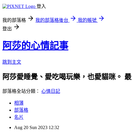
登入
我的部落格
我的部落格後台
我的帳號
登出
阿莎的心情記事
跳到主文
阿莎愛睡覺、愛吃喝玩樂，也愛貓咪。 
部落格全站分類：
心情日記
相簿
部落格
名片
Aug
20
Sun
2023
12:32