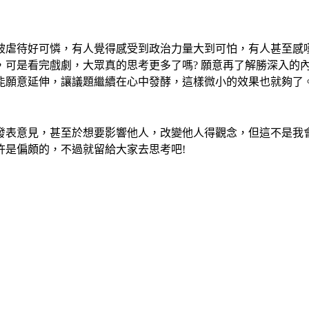
待好可憐，有人覺得感受到政治力量大到可怕，有人甚至感嘆階級
可是看完戲劇，大眾真的思考更多了嗎? 願意再了解勝深入的內
能願意延伸，讓議題繼續在心中發酵，這樣微小的效果也就夠了
發表意見，甚至於想要影響他人，改變他人得觀念，但這不是我
許是偏頗的，不過就留給大家去思考吧!