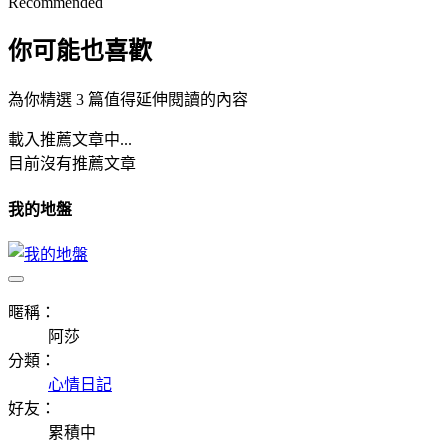
Recommended
你可能也喜歡
為你精選 3 篇值得延伸閱讀的內容
載入推薦文章中...
目前沒有推薦文章
我的地盤
暱稱：
阿莎
分類：
心情日記
好友：
累積中