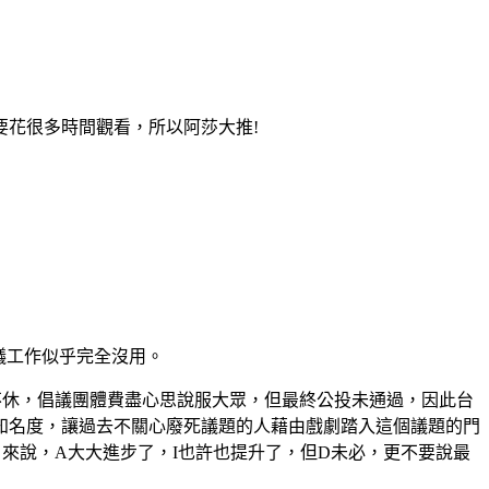
花很多時間觀看，所以阿莎大推!
議工作似乎完全沒用。
不休，倡議團體費盡心思說服大眾，但最終公投未通過，因此台
知名度，讓過去不關心廢死議題的人藉由戲劇踏入這個議題的門
action）來說，A大大進步了，I也許也提升了，但D未必，更不要說最