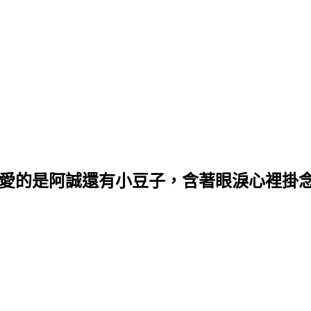
最愛的是阿誠還有小豆子，含著眼淚心裡掛