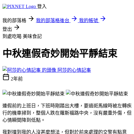
登入
我的部落格
我的部落格後台
我的帳號
登出
到處吃喝
美味食記
中秋連假奇妙開始平靜結束
阿莎的心情記事
2年前
連假前的上班日，下班時剛踏出大樓，要過斑馬線時被左轉疾
行的機車掃到，整個人跌在羅斯福路中央，沒有嚴重外傷，但
心情瞬間降到低點。
我對撞到我的人沒甚麼想法，但對於前來處理的交警有點意