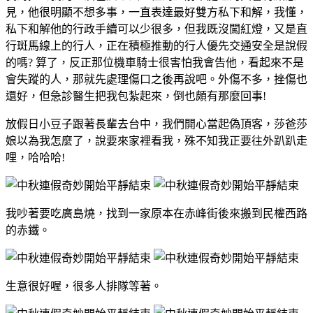
見，他很明顯不想多事，一直表達最好雙方私下和解，我懂，
私下和解他的行政手續可以少很多，但我既沒闖紅燈，又是直
行斑馬線上的行人，正在積極推動的行人優先交通安全是說假
的嗎? 算了，反正那位機車騎士很害怕我會告他，看起來不是
會失蹤的人，那就先處理傷口之後再說吧。外傷不多，挫傷也
還好，但急診醫生把我包紮起來，倒也頗有那麼回事!
放假日小豆子跟著長輩去台中，我們開心當起偽頂客，莎爸莎
娘以為我怎麼了，說要來家裡看我，殊不知我正要往外趴趴走
哩，哈哈哈!
我吵著要吃廣島燒，找到一家原本在赤峰街後來搬到民權西路
的赤鐵。
生意很好喔，很多人排隊等著。